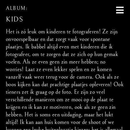
ALBUM:
KIDS
Het is zó leuk om kinderen te fotograferen! Ze zijn
onvoorspelbaar en dat zorgt vaak voor spontane
plaatjes. Ik babbel altijd even met kinderen die ik
fotografeer, om te zorgen dat ze zich op hun gemak
voelen. Als ze even geen zin meer hebben; no
worries! Laat ze even lekker spelen en ze komen
vanzelf vaak weer terug voor de camera. Ook als ze
boos kijken kan dat prachtige plaatjes opleveren! Ook
tieners zet ik graag op de foto. Er zijn zo veel
verschillende manieren om ze mooi op de plaat te
krijgen en ik kan ze motiveren, ook als ze geen zin
hebben. Het is soms een uitdaging, maar het lukt
altijd! Ik kan aan huis komen voor de shoot of we
kunnen een leuke buitenlocatie kiezen; het is allemaal